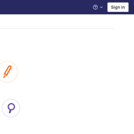
Sign in
Help